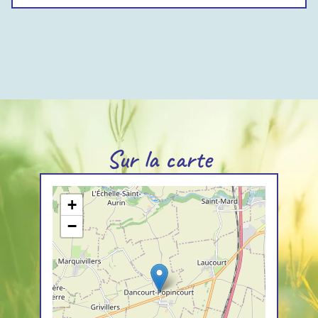
Sur la carte
+
−