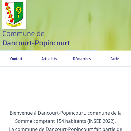
Commune de
Dancourt-Popincourt
Contact
Actualités
Démarches
Carte
Bienvenue à Dancourt-Popincourt, commune de la
Somme comptant 154 habitants (INSEE 2022).
La commune de Dancourt-Popincourt fait partie de